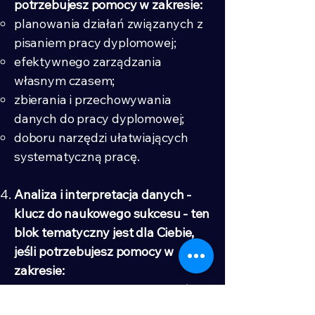
potrzebujesz pomocy w zakresie:
planowania działań związanych z
pisaniem pracy dyplomowej;
efektywnego zarządzania
własnym czasem;
zbierania i przechowywania
danych do pracy dyplomowej;
doboru narzędzi ułatwiających
systematyczną pracę.
Analiza i interpretacja danych -
klucz do naukowego sukcesu - ten
blok tematyczny jest dla Ciebie,
jeśli potrzebujesz pomocy w
zakresie:
zaplanowania własnych badań o
charakterze ilościowym lub