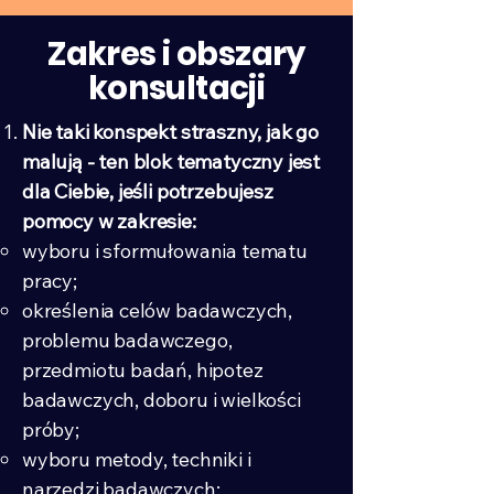
Zakres i obszary
konsultacji
Nie taki konspekt straszny, jak go
malują - ten blok tematyczny jest
dla Ciebie, jeśli potrzebujesz
pomocy w zakresie:​
wyboru i sformułowania tematu
pracy;
określenia celów badawczych,
problemu badawczego,
przedmiotu badań, hipotez
badawczych, doboru i wielkości
próby;
wyboru metody, techniki i
narzędzi badawczych;