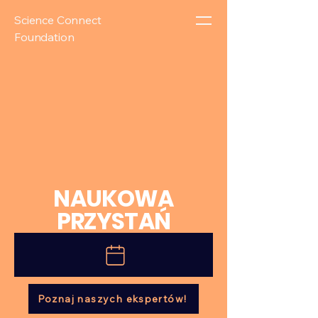
Science Connect
Foundation
NAUKOWA
PRZYSTAŃ
Poznaj naszych ekspertów!