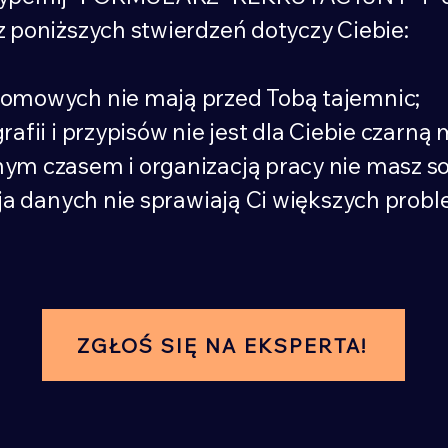
z poniższych stwierdzeń dotyczy Ciebie:
lomowych nie mają przed Tobą tajemnic;
rafii i przypisów nie jest dla Ciebie czarną 
ym czasem i organizacją pracy nie masz s
acja danych nie sprawiają Ci większych prob
ZGŁOŚ SIĘ NA EKSPERTA!