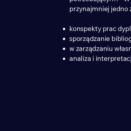
przynajmniej jedno 
konspekty prac dyp
sporządzanie bibliog
w zarządzaniu własn
analiza i interpret