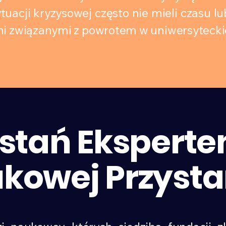
tuacji kryzysowej często nie mieli czasu lub
i związanymi z powrotem w uniwersytecki
stań Ekspert
kowej Przysta