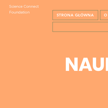
Science Connect
Foundation
STRONA GŁÓWNA
O
NAU